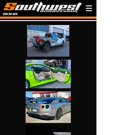
(520) 207-4578